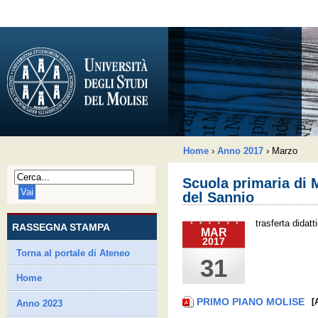
Home
›
Anno 2017
›
Marzo
Scuola primaria di 
del Sannio
trasferta didatt
RASSEGNA STAMPA
MAR
2017
Torna al portale di Ateneo
31
Home
PRIMO PIANO MOLISE
[
Anno 2023