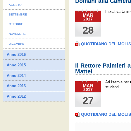
Domani alla Camera
AGOSTO
Iniziativa Unim
MAR
SETTEMBRE
2017
OTTOBRE
28
NOVEMBRE
QUOTIDIANO DEL MOLI
DICEMBRE
Anno 2016
Il Rettore Palmieri a
Anno 2015
Mattei
Anno 2014
Ad Isernia per 
MAR
Anno 2013
studenti
2017
Anno 2012
27
QUOTIDIANO DEL MOLI