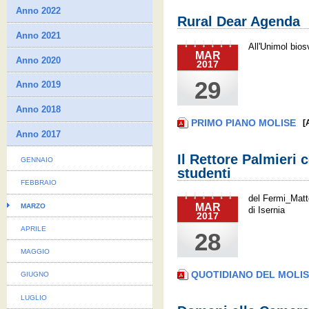
Anno 2022
Rural Dear Agenda
Anno 2021
All'Unimol bios
MAR
Anno 2020
2017
29
Anno 2019
Anno 2018
PRIMO PIANO MOLISE
[
Anno 2017
Il Rettore Palmieri c
GENNAIO
studenti
FEBBRAIO
del Fermi_Mattei
MAR
MARZO
di Isernia
2017
APRILE
28
MAGGIO
QUOTIDIANO DEL MOLI
GIUGNO
LUGLIO