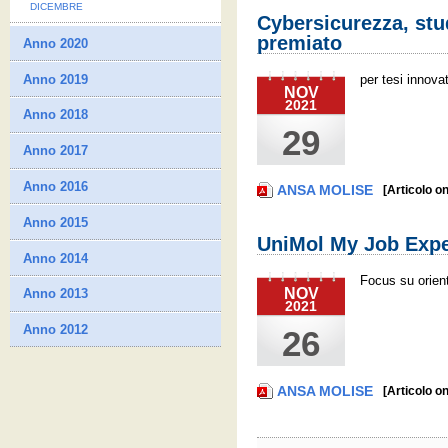
DICEMBRE
Cybersicurezza, st
premiato
Anno 2020
Anno 2019
per tesi innova
NOV
2021
Anno 2018
29
Anno 2017
Anno 2016
ANSA MOLISE
[Articolo on
Anno 2015
UniMol My Job Expe
Anno 2014
Focus su orien
NOV
Anno 2013
2021
Anno 2012
26
ANSA MOLISE
[Articolo on