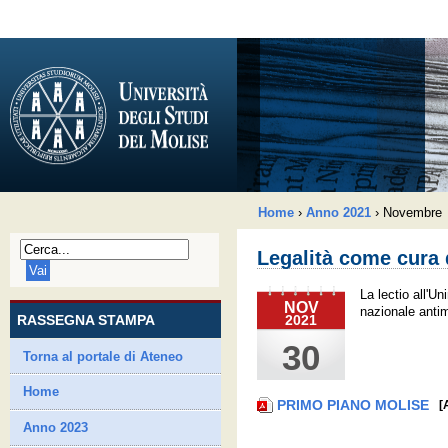
Home
›
Anno 2021
›
Novembre
Legalità come cura d
La lectio all'U
NOV
nazionale anti
2021
RASSEGNA STAMPA
30
Torna al portale di Ateneo
Home
PRIMO PIANO MOLISE
[
Anno 2023